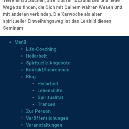
Tiefe einzutauchen, alte Muster loszulassen und neue
Wege zu finden, die Dich mit Deinem wahren Wesen und
mit anderen verbinden. Die Karwoche als alter
spiritueller Einweihungsweg ist das Leitbild dieses
Seminars
Menü
Life-Coaching
Heilarbeit
Spirituelle Angebote
Kontakt/Impressum
Blog
Heilarbeit
Lebenshilfe
Spiritualität
Trancen
Zur Person
Veröffentlichungen
Veranstaltungen